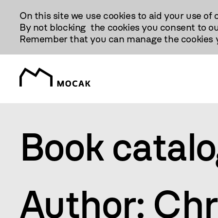
Przejdź
On this site we use cookies to aid your use of 
Do
By not blocking the cookies you consent to ou
Treści
Remember that you can manage the cookies yo
Book catal
Author: Chr