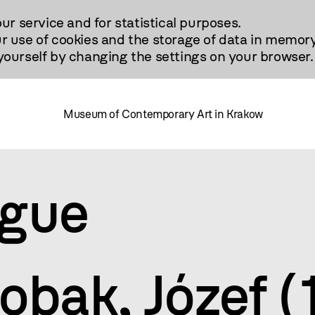
our service and for statistical purposes.
r use of cookies and the storage of data in memory
urself by changing the settings on your browser.
Museum of Contemporary Art in Krakow
ogue
obak, Józef 