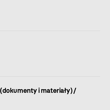
 (dokumenty i materiały) /