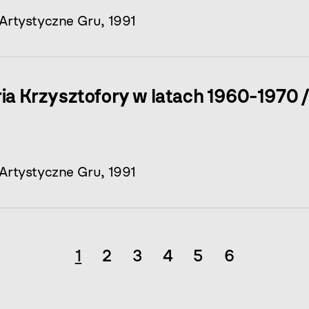
 Artystyczne Gru, 1991
ia Krzysztofory w latach 1960-1970 /
 Artystyczne Gru, 1991
1
2
3
4
5
6