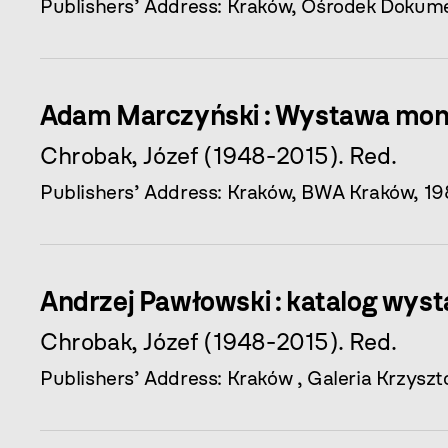
Publishers’ Address: Kraków, Ośrodek Dokume
Adam Marczyński : Wystawa monog
Chrobak, Józef (1948-2015). Red.
Publishers’ Address: Kraków, BWA Kraków, 1
Andrzej Pawłowski : katalog wyst
Chrobak, Józef (1948-2015). Red.
Publishers’ Address: Kraków , Galeria Krzyszt