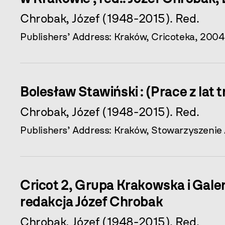
Chrobak, Józef (1948-2015). Red.
Publishers’ Address: Kraków, Cricoteka, 2004
Bolesław Stawiński : (Prace z lat 
Chrobak, Józef (1948-2015). Red.
Publishers’ Address: Kraków, Stowarzyszenie
Cricot 2, Grupa Krakowska i Galer
redakcja Józef Chrobak
Chrobak, Józef (1948-2015). Red.