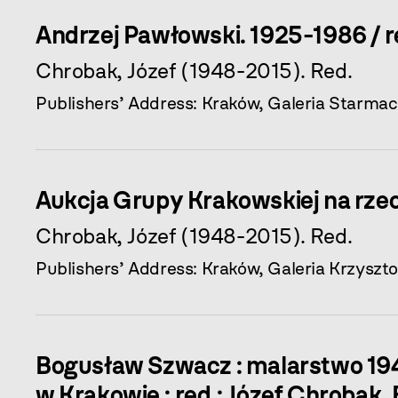
Andrzej Pawłowski. 1925-1986 / r
Chrobak, Józef (1948-2015). Red.
Publishers’ Address: Kraków, Galeria Starmac
Aukcja Grupy Krakowskiej na rzec
Chrobak, Józef (1948-2015). Red.
Publishers’ Address: Kraków, Galeria Krzyszto
Bogusław Szwacz : malarstwo 194
w Krakowie ; red.: Józef Chrobak,