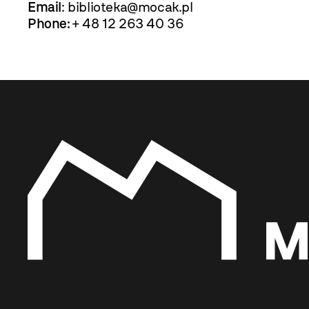
Email
:
biblioteka@mocak.pl
Phone:
+ 48 12 263 40 36