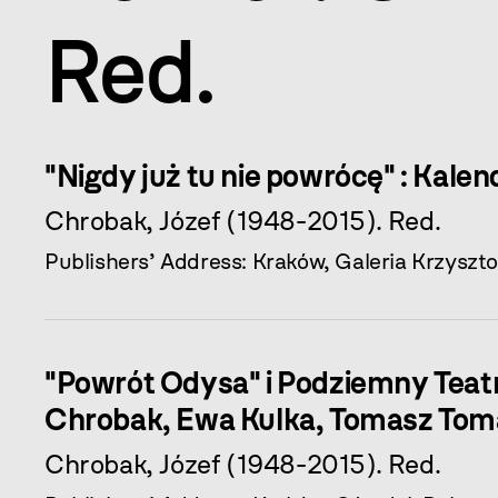
Red.
"Nigdy już tu nie powrócę" : Kalen
Chrobak, Józef (1948-2015). Red.
Publishers’ Address: Kraków, Galeria Krzyszto
"Powrót Odysa" i Podziemny Teatr 
Chrobak, Ewa Kulka, Tomasz Tom
Chrobak, Józef (1948-2015). Red.