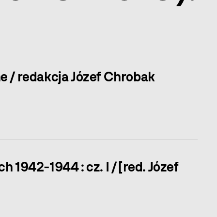
ne / redakcja Józef Chrobak
1942-1944 : cz. I / [red. Józef