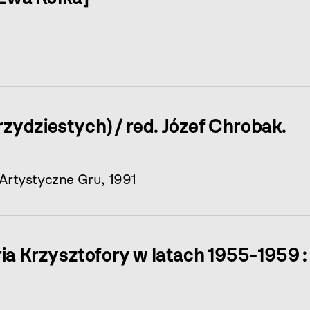
trzydziestych) / red. Józef Chrobak.
 Artystyczne Gru, 1991
ia Krzysztofory w latach 1955-1959 :