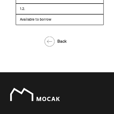
1.2.
Available to borrow
Back