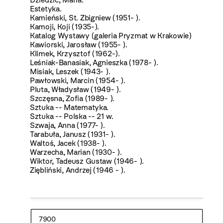
Estetyka.
Kamieński, St. Zbigniew (1951- ).
Kamoji, Koji (1935-).
Katalog Wystawy (galeria Pryzmat w Krakowie)
Kawiorski, Jarosław (1955- ).
Klimek, Krzysztof (1962-).
Leśniak-Banasiak, Agnieszka (1978- ).
Misiak, Leszek (1943- ).
Pawłowski, Marcin (1954- ).
Pluta, Władysław (1949- ).
Szczęsna, Zofia (1989- ).
Sztuka -- Matematyka.
Sztuka -- Polska -- 21 w.
Szwaja, Anna (1977- ).
Tarabuła, Janusz (1931- ).
Waltoś, Jacek (1938- ).
Warzecha, Marian (1930- ).
Wiktor, Tadeusz Gustaw (1946- ).
Ziębliński, Andrzej (1946 - ).
7900