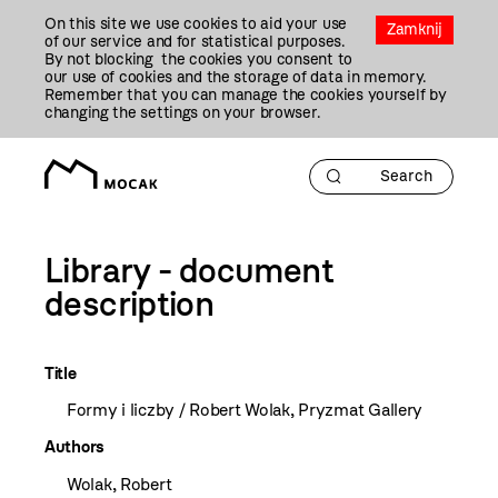
Przejdź
On this site we use cookies to aid your use
Do
Zamknij
of our service and for statistical purposes.
Treści
By not blocking the cookies you consent to
our use of cookies and the storage of data in memory.
Remember that you can manage the cookies yourself by
changing the settings on your browser.
Library - document
description
Title
Formy i liczby / Robert Wolak, Pryzmat Gallery
Authors
Wolak, Robert