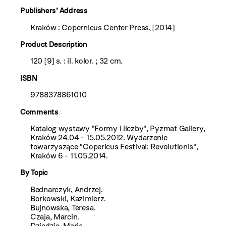
Publishers’ Address
Kraków : Copernicus Center Press, [2014]
Product Description
120 [9] s. : il. kolor. ; 32 cm.
ISBN
9788378861010
Comments
Katalog wystawy "Formy i liczby", Pyzmat Gallery,
Kraków 24.04 - 15.05.2012. Wydarzenie
towarzyszące "Copericus Festival: Revolutionis",
Kraków 6 - 11.05.2014.
By Topic
Bednarczyk, Andrzej.
Borkowski, Kazimierz.
Bujnowska, Teresa.
Czaja, Marcin.
Dziedzic, Maria.