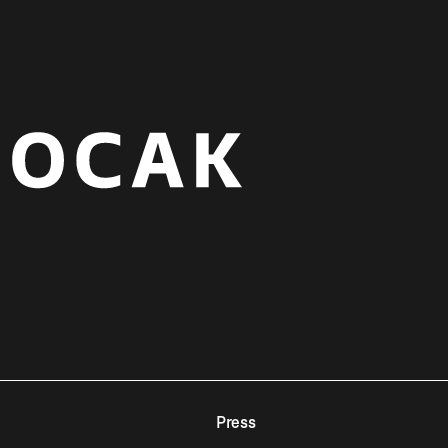
Press