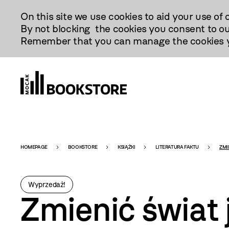
Przejdź
On this site we use cookies to aid your use of 
Do
By not blocking the cookies you consent to ou
Treści
Remember that you can manage the cookies yo
Bookstore
HOMEPAGE
BOOKSTORE
KSIĄŻKI
LITERATURA FAKTU
ZMI
-
Wyprzedaż!
Zmienić świat 