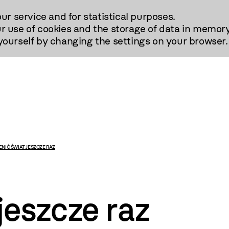
our service and for statistical purposes.
r use of cookies and the storage of data in memory
urself by changing the settings on your browser.
ENIĆ ŚWIAT JESZCZE RAZ
jeszcze raz