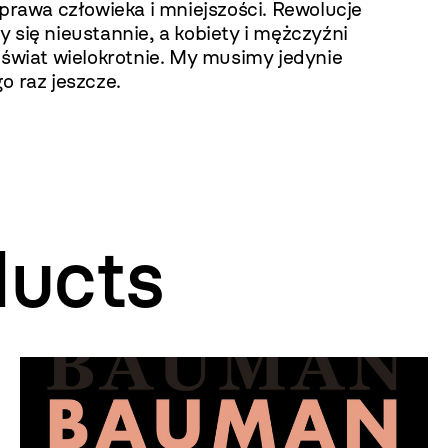
 prawa człowieka i mniejszości. Rewolucje
 się nieustannie, a kobiety i mężczyźni
 świat wielokrotnie. My musimy jedynie
o raz jeszcze.
ducts