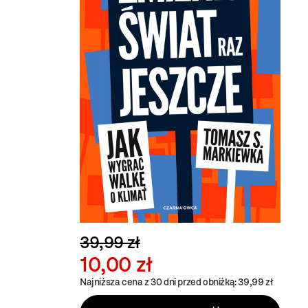
39,99 zł
10,00 zł
Najniższa cena z 30 dni przed obniżką: 39,99 zł