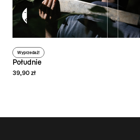
Wyprzedaż!
Południe
39,90 zł