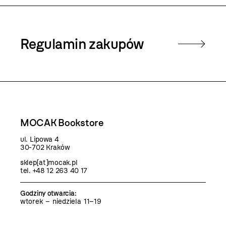
Regulamin zakupów
MOCAK Bookstore
ul. Lipowa 4
30-702 Kraków
sklep[at]mocak.pl
tel. +48 12 263 40 17
Godziny otwarcia
:
wtorek – niedziela 11–19