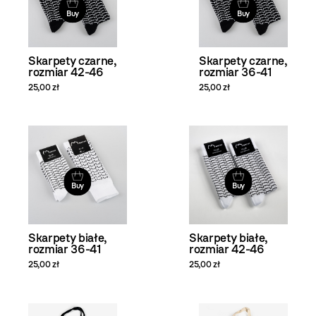
Buy
Buy
Skarpety czarne,
Skarpety czarne,
rozmiar 42-46
rozmiar 36-41
25,00 zł
25,00 zł
Buy
Buy
Skarpety białe,
Skarpety białe,
rozmiar 36-41
rozmiar 42-46
25,00 zł
25,00 zł