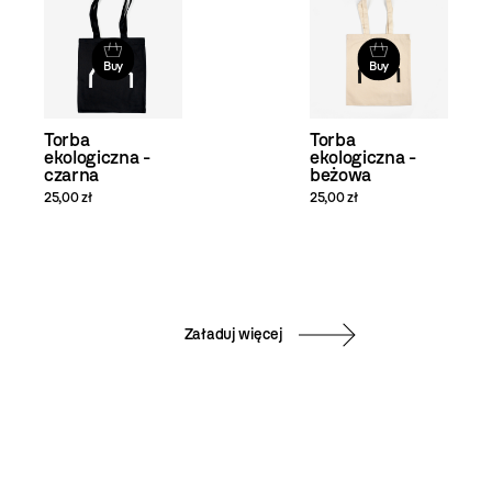
Buy
Buy
Torba
Torba
ekologiczna -
ekologiczna -
czarna
beżowa
25,00 zł
25,00 zł
Załaduj więcej