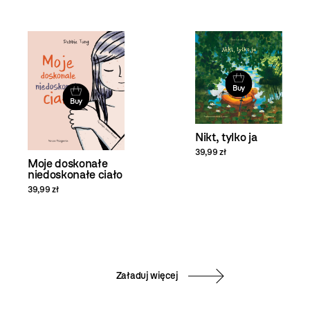
Buy
Buy
Nikt, tylko ja
39,99 zł
Moje doskonałe
niedoskonałe ciało
39,99 zł
Załaduj więcej