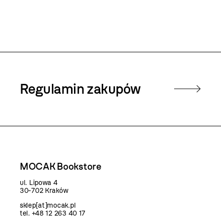
Regulamin zakupów
MOCAK Bookstore
ul. Lipowa 4
30-702 Kraków
sklep[at]mocak.pl
tel. +48 12 263 40 17