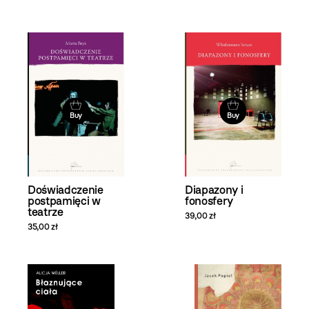
Buy
Buy
Doświadczenie
Diapazony i
postpamięci w
fonosfery
teatrze
39,00 zł
35,00 zł