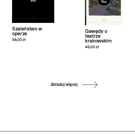
Buy
Buy
Szaleństwo w
Gawędy o
operze
teatrze
59,00 zł
krakowskim
46,00 zł
Załaduj więcej