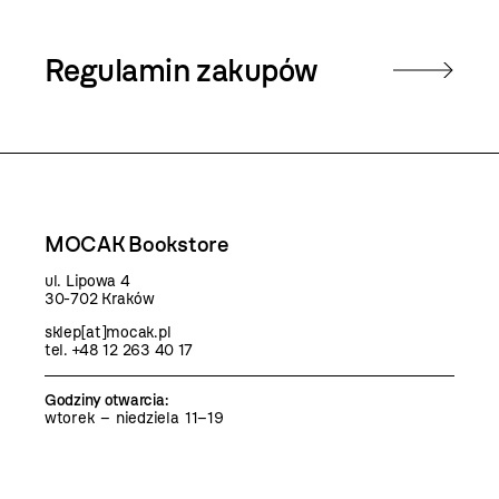
Regulamin zakupów
MOCAK Bookstore
ul. Lipowa 4
30-702 Kraków
sklep[at]mocak.pl
tel. +48 12 263 40 17
Godziny otwarcia
:
wtorek – niedziela 11–19