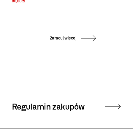
80,00 zł
Załaduj więcej
Regulamin zakupów