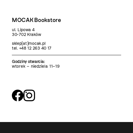
MOCAK Bookstore
ul. Lipowa 4
30-702 Kraków
sklep[at]mocak.pl
tel. +48 12 263 40 17
Godziny otwarcia
:
wtorek – niedziela 11–19