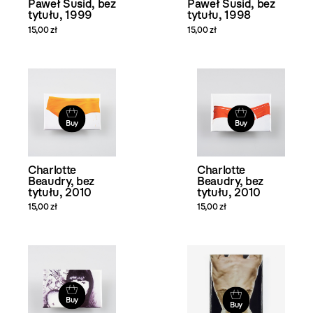
Paweł Susid, bez
Paweł Susid, bez
tytułu, 1999
tytułu, 1998
15,00 zł
15,00 zł
Buy
Buy
Charlotte
Charlotte
Beaudry, bez
Beaudry, bez
tytułu, 2010
tytułu, 2010
15,00 zł
15,00 zł
Buy
Buy