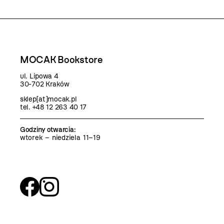
MOCAK Bookstore
ul. Lipowa 4
30-702 Kraków
sklep[at]mocak.pl
tel. +48 12 263 40 17
Godziny otwarcia
:
wtorek – niedziela 11–19