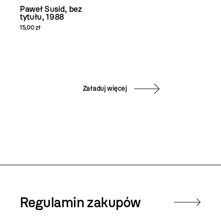
Paweł Susid, bez
tytułu, 1988
15,00 zł
Załaduj więcej
Regulamin zakupów