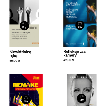
Buy
Buy
Refleksje zza
Niewidzialną
kamery
ręką
42,00 zł
59,00 zł
Buy
Buy