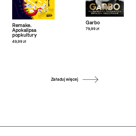
Garbo
Remake.
79,99 zł
Apokalipsa
popkultury
49,99 zł
Załaduj więcej