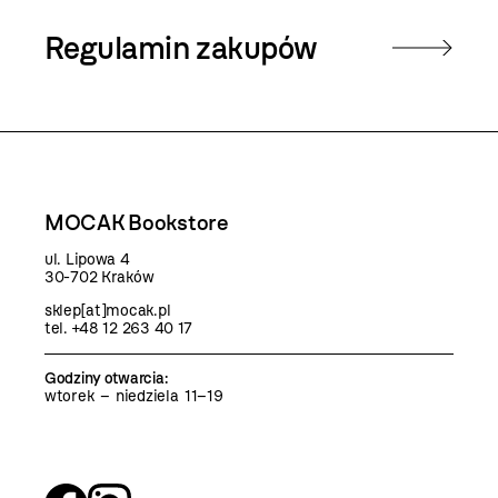
Regulamin zakupów
MOCAK Bookstore
ul. Lipowa 4
30-702 Kraków
sklep[at]mocak.pl
tel. +48 12 263 40 17
Godziny otwarcia
:
wtorek – niedziela 11–19