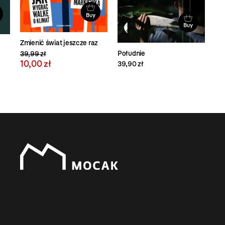
Buy
Buy
Zmienić świat jeszcze raz
Południe
39,99 zł
10,00 zł
39,90 zł