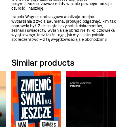
pesymistyczne, zawsze miały w sobie pewnego rodzaju
czułość i nadzieję.
Izabela Wagner drobiazgowo analizuje kolejne
wydarzenia z życia Baumana, próbując odgadnąć, kim tak
naprawdę był. Z dziesiątek czy setek dokumentów,
zeznań i świadectw wyłania się obraz nie tylko człowieka
wyjątkowego, lecz także tego, jak my – jako polskie
społeczeństwo – z tą wyjątkowością się obchodzimy.
Similar products