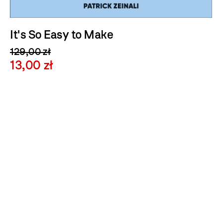
It's So Easy to Make
129,00 zł
13,00 zł