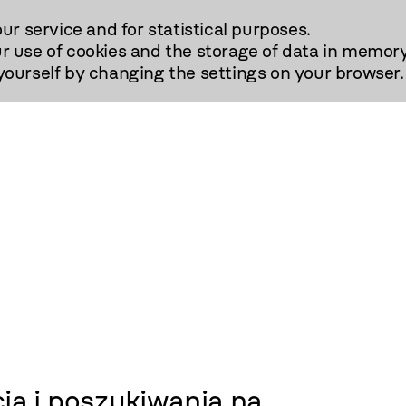
our service and for statistical purposes.
r use of cookies and the storage of data in memory
urself by changing the settings on your browser.
ia i poszukiwania na