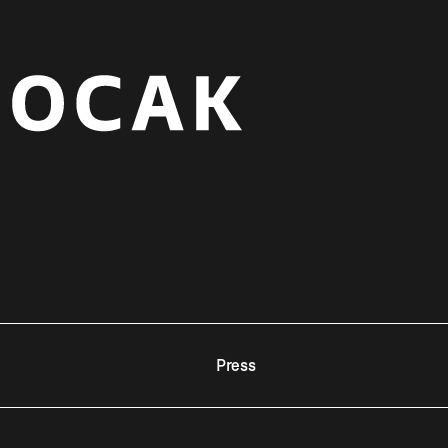
Press