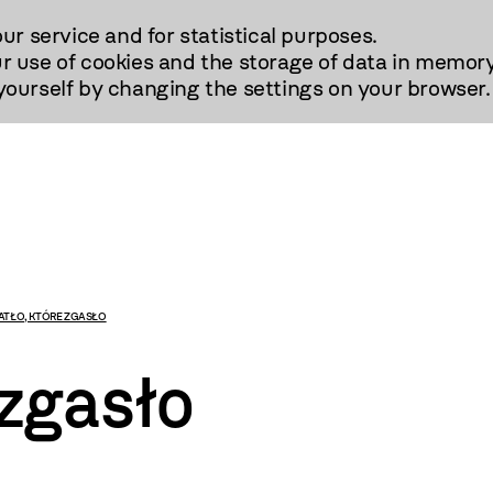
our service and for statistical purposes.
r use of cookies and the storage of data in memory
urself by changing the settings on your browser.
ATŁO, KTÓRE ZGASŁO
 zgasło