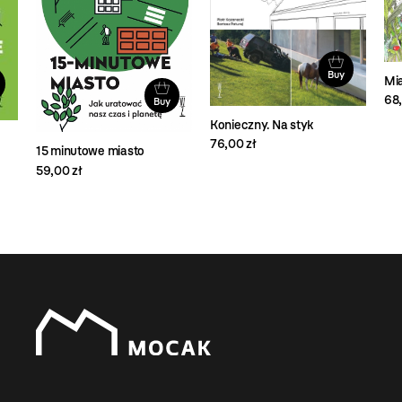
Buy
Mia
68,
Buy
Konieczny. Na styk
76,00 zł
15 minutowe miasto
59,00 zł