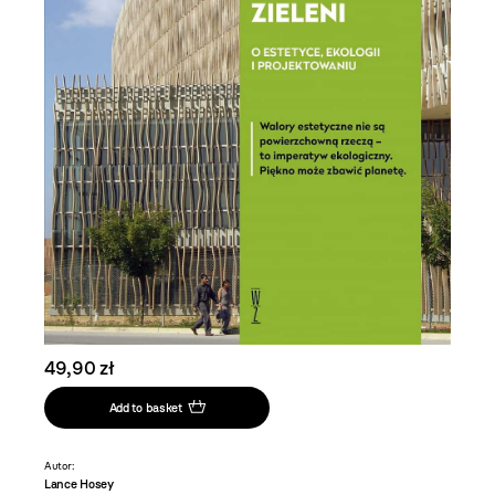
49,90 zł
Add to basket
Autor:
Lance Hosey