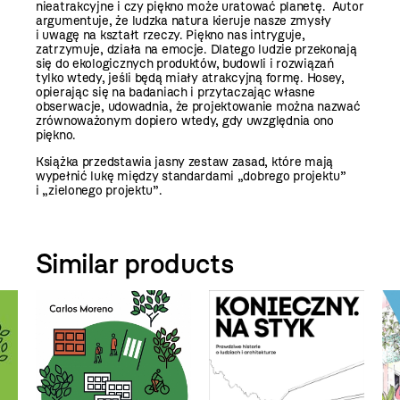
nieatrakcyjne i czy piękno może uratować planetę. Autor
argumentuje, że ludzka natura kieruje nasze zmysły
i uwagę na kształt rzeczy. Piękno nas intryguje,
zatrzymuje, działa na emocje. Dlatego ludzie przekonają
się do ekologicznych produktów, budowli i rozwiązań
tylko wtedy, jeśli będą miały atrakcyjną formę. Hosey,
opierając się na badaniach i przytaczając własne
obserwacje, udowadnia, że projektowanie można nazwać
zrównoważonym dopiero wtedy, gdy uwzględnia ono
piękno.
Książka przedstawia jasny zestaw zasad, które mają
wypełnić lukę między standardami „dobrego projektu”
i „zielonego projektu”.
Similar products