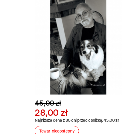
45,00 zł
28,00 zł
Najniższa cena z 30 dni przed obniżką: 45,00 zł
Towar niedostępny