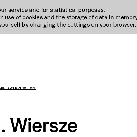
our service and for statistical purposes.
r use of cookies and the storage of data in memory
urself by changing the settings on your browser.
NHOLD. WIERSZE WYBRANE
. Wiersze