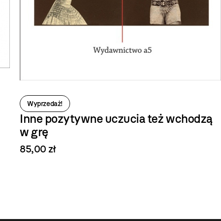
Wyprzedaż!
Inne pozytywne uczucia też wchodzą
w grę
85,00 zł