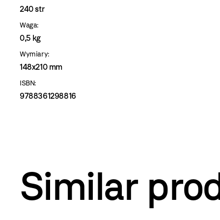
240 str
Waga:
0,5 kg
Wymiary:
148x210 mm
ISBN:
9788361298816
Similar pro