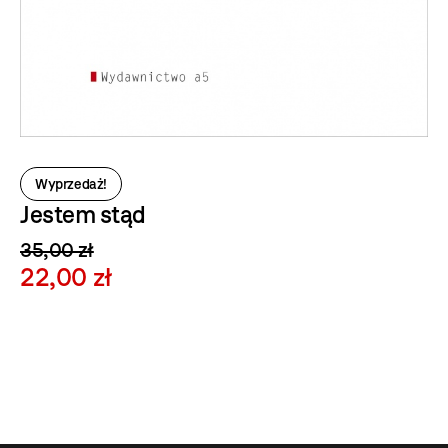
Wyprzedaż!
Jestem stąd
35,00 zł
22,00 zł