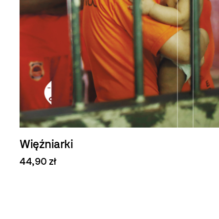
Nieobecni
67,90 zł