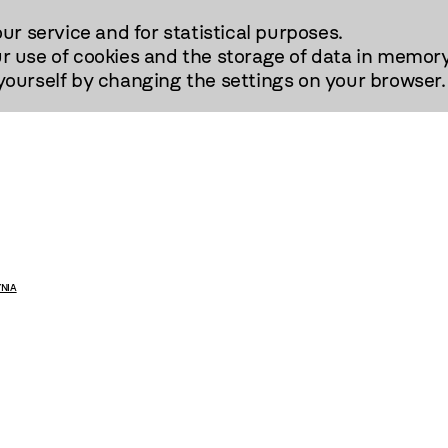
our service and for statistical purposes.
r use of cookies and the storage of data in memory
urself by changing the settings on your browser.
NIA