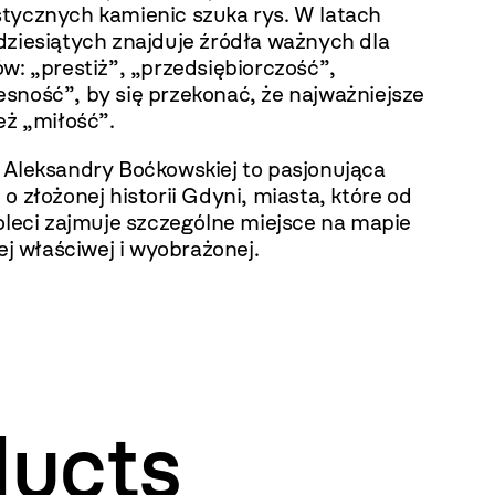
tycznych kamienic szuka rys. W latach
dziesiątych znajduje źródła ważnych dla
w: „prestiż”, „przedsiębiorczość”,
sność”, by się przekonać, że najważniejsze
eż „miłość”.
 Aleksandry Boćkowskiej to pasjonująca
o złożonej historii Gdyni, miasta, które od
oleci zajmuje szczególne miejsce na mapie
tej właściwej i wyobrażonej.
ducts