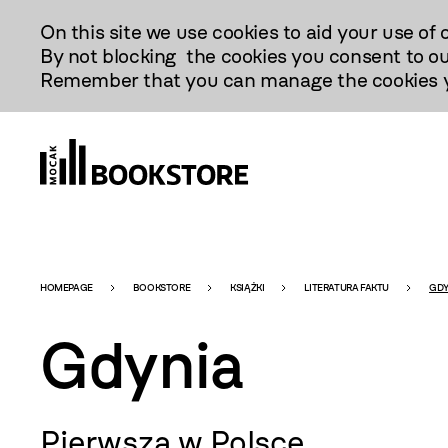
Przejdź
On this site we use cookies to aid your use of 
Do
By not blocking the cookies you consent to ou
Treści
Remember that you can manage the cookies yo
Bookstore
HOMEPAGE
BOOKSTORE
KSIĄŻKI
LITERATURA FAKTU
GDY
Gdynia
-
Pierwsza w Polsce