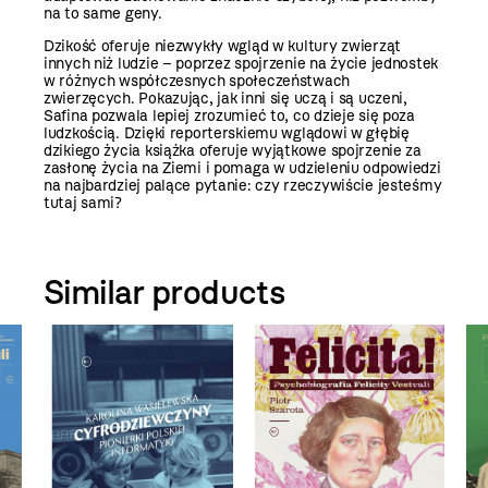
na to same geny.
Dzikość oferuje niezwykły wgląd w kultury zwierząt
innych niż ludzie – poprzez spojrzenie na życie jednostek
w różnych współczesnych społeczeństwach
zwierzęcych. Pokazując, jak inni się uczą i są uczeni,
Safina pozwala lepiej zrozumieć to, co dzieje się poza
ludzkością. Dzięki reporterskiemu wglądowi w głębię
dzikiego życia książka oferuje wyjątkowe spojrzenie za
zasłonę życia na Ziemi i pomaga w udzieleniu odpowiedzi
na najbardziej palące pytanie: czy rzeczywiście jesteśmy
tutaj sami?
Similar products