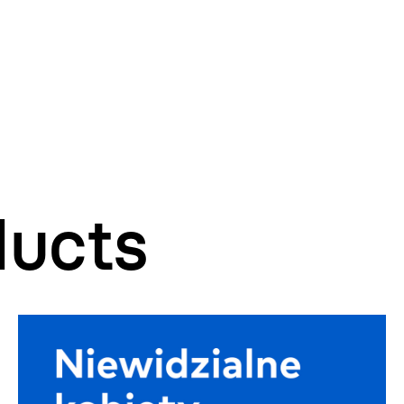
ducts