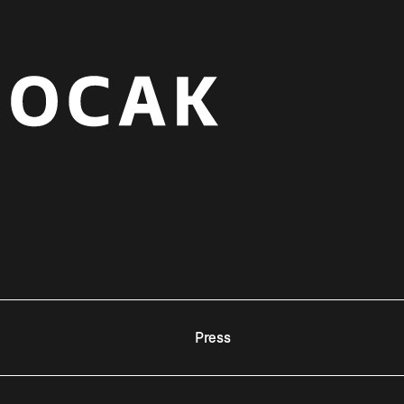
Press