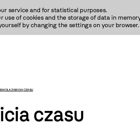
our service and for statistical purposes.
r use of cookies and the storage of data in memory
urself by changing the settings on your browser.
ISKI DLA ZABICIA CZASU
icia czasu