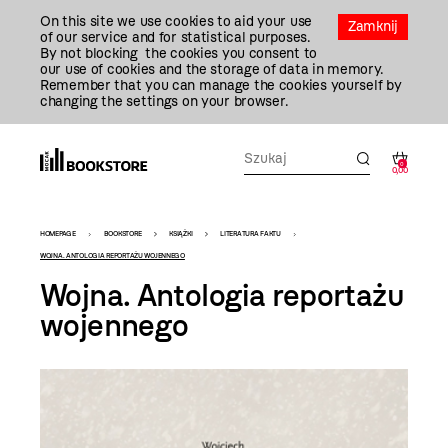
Przejdź
On this site we use cookies to aid your use
Do
Zamknij
of our service and for statistical purposes.
Treści
By not blocking the cookies you consent to
our use of cookies and the storage of data in memory.
Remember that you can manage the cookies yourself by
changing the settings on your browser.
0
0,00
Bookstore
HOMEPAGE
BOOKSTORE
KSIĄŻKI
LITERATURA FAKTU
-
WOJNA. ANTOLOGIA REPORTAŻU WOJENNEGO
Wojna. Antologia reportażu
szablon
wojennego
szczegóły