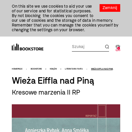
Przejdź
On this site we use cookies to aid your use
Do
Zamknij
of our service and for statistical purposes.
Treści
By not blocking the cookies you consent to
our use of cookies and the storage of data in memory.
Remember that you can manage the cookies yourself by
changing the settings on your browser.
0
0,00
Bookstore
HOMEPAGE
BOOKSTORE
KSIĄŻKI
LITERATURA FAKTU
WIEŻA EIFFLA NAD PINĄ
-
Wieża Eiffla nad Piną
szablon
Kresowe marzenia II RP
szczegóły