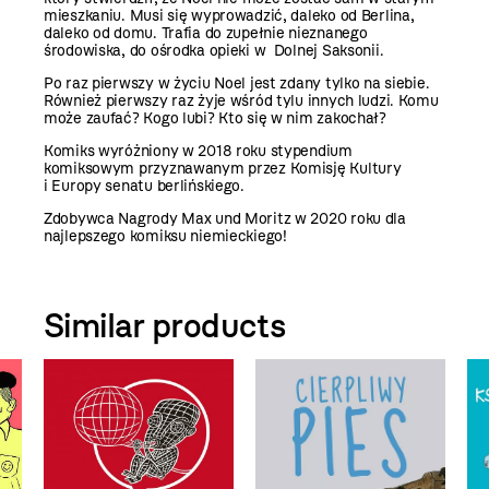
mieszkaniu. Musi się wyprowadzić, daleko od Berlina,
daleko od domu. Trafia do zupełnie nieznanego
środowiska, do ośrodka opieki w Dolnej Saksonii.
Po raz pierwszy w życiu Noel jest zdany tylko na siebie.
Również pierwszy raz żyje wśród tylu innych ludzi. Komu
może zaufać? Kogo lubi? Kto się w nim zakochał?
Komiks wyróżniony w 2018 roku stypendium
komiksowym przyznawanym przez Komisję Kultury
i Europy senatu berlińskiego.
Zdobywca Nagrody Max und Moritz w 2020 roku dla
najlepszego komiksu niemieckiego!
Similar products