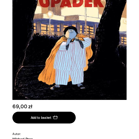
69,00 zł
Add to basket
Autor: