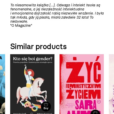
To niesamowita książka [...]. Odwaga i intelekt hooks są
fenomenalne, a jej niezależność intelektualna
i emocjonalna dojrzałość robią niezwykłe wrażenie. I była
tak młoda, gdy ją pisała, miała zaledwie 32 lata! To
niebywałe.
"O Magazine"
Similar products
Buy