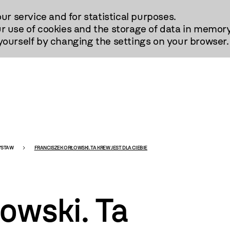
our service and for statistical purposes.
r use of cookies and the storage of data in memory
urself by changing the settings on your browser.
YSTAW
FRANCISZEK ORŁOWSKI. TA KREW JEST DLA CIEBIE
owski. Ta