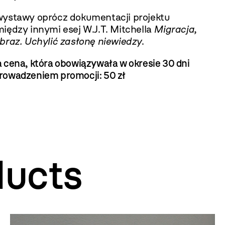
wystawy oprócz dokumentacji projektu
iędzy innymi esej W.J.T. Mitchella
Migracja,
braz. Uchylić zasłonę niewiedzy
.
 cena, która obowiązywała w okresie 30 dni
rowadzeniem promocji:
50 zł
ducts