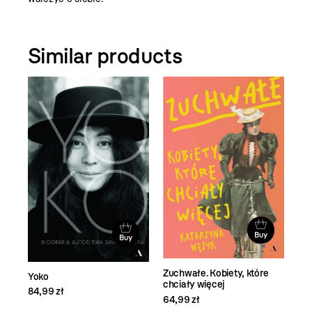
Similar products
Buy
Buy
Zuchwałe. Kobiety, które
Yoko
chciały więcej
84,99 zł
64,99 zł