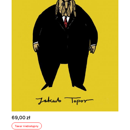
69,00 zł
Towar niedostępny