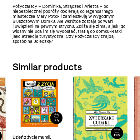
Pożyczalscy – Dominika, Strączek i Arietta – po
niebezpiecznej podróży docierają do legendarnego
miasteczka Mały Potok i zamieszkują w wygodnym
Bluszczowym Domku. Ale wkrótce zostają porwani
i uwięzieni na pewnym strychu. Zbliża się zima, a jeśli do
wiosny nie uda im się wydostać, trafią do domku-klatki
jako atrakcja turystyczna. Czy Pożyczalscy znajdą
sposób na ucieczkę?
Similar products
Buy
Buy
Dzień z życia mumii,