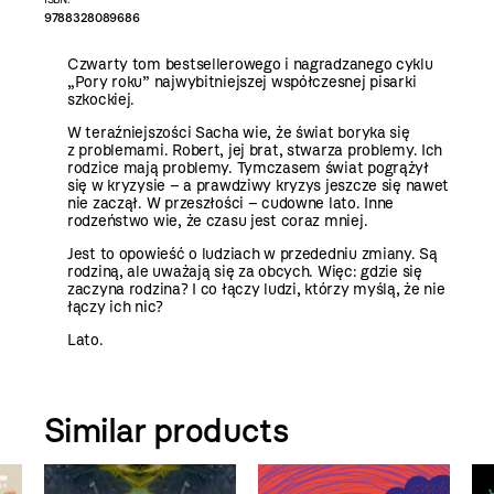
9788328089686
Czwarty tom bestsellerowego i nagradzanego cyklu
„Pory roku” najwybitniejszej współczesnej pisarki
szkockiej.
W teraźniejszości Sacha wie, że świat boryka się
z problemami. Robert, jej brat, stwarza problemy. Ich
rodzice mają problemy. Tymczasem świat pogrążył
się w kryzysie – a prawdziwy kryzys jeszcze się nawet
nie zaczął. W przeszłości – cudowne lato. Inne
rodzeństwo wie, że czasu jest coraz mniej.
Jest to opowieść o ludziach w przededniu zmiany. Są
rodziną, ale uważają się za obcych. Więc: gdzie się
zaczyna rodzina? I co łączy ludzi, którzy myślą, że nie
łączy ich nic?
Lato.
Similar products