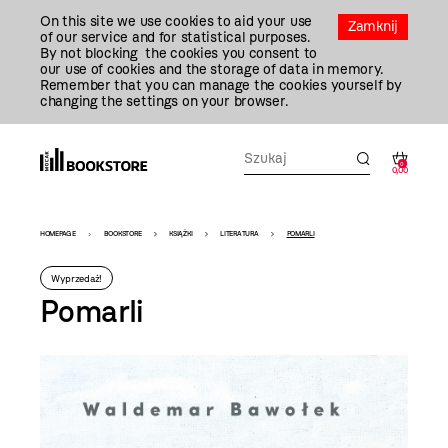
Przejdź
On this site we use cookies to aid your use
Do
Zamknij
of our service and for statistical purposes.
Treści
By not blocking the cookies you consent to
our use of cookies and the storage of data in memory.
Remember that you can manage the cookies yourself by
changing the settings on your browser.
0
0,00
Bookstore
HOMEPAGE
BOOKSTORE
KSIĄŻKI
LITERATURA
POMARLI
-
Wyprzedaż!
szablon
Pomarli
szczegóły