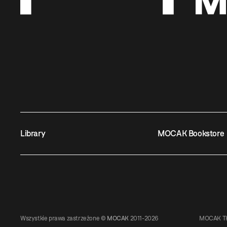
Library
MOCAK Bookstore
Wszystkie prawa zastrzeżone ©
MOCAK
2011-2026
MOCAK TH