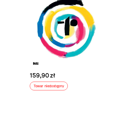
159,90 zł
Towar niedostępny