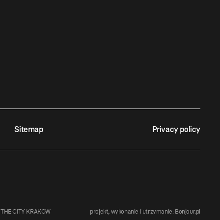
Sitemap
Privacy policy
 THE CITY KRAKOW
projekt, wykonanie i utrzymanie:
Bonjour.pl