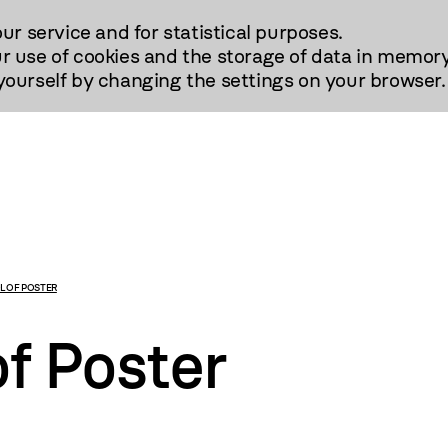
our service and for statistical purposes.
r use of cookies and the storage of data in memory
urself by changing the settings on your browser.
L OF POSTER
of Poster