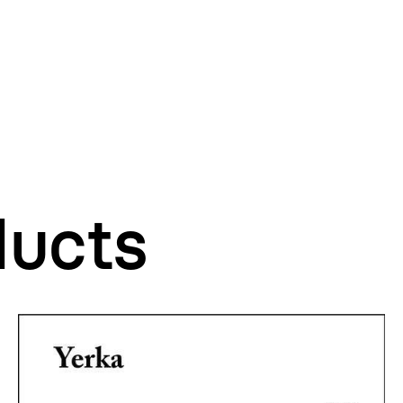
ducts