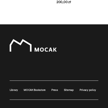
200,00 zł
Library
MOCAK Bookstore
Press
Sitemap
Privacy policy