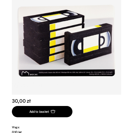
30,00 zł
Add to basket
Waga:
0,10 kg