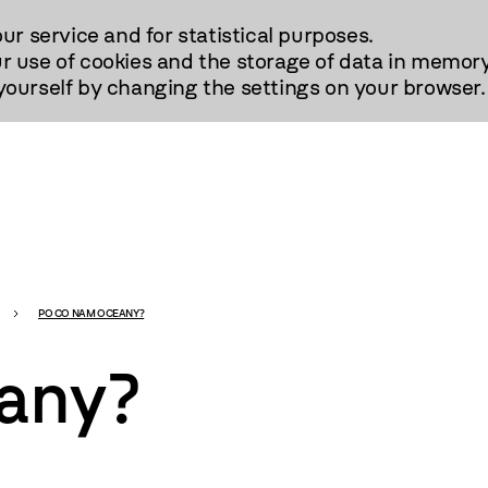
our service and for statistical purposes.
r use of cookies and the storage of data in memory
urself by changing the settings on your browser.
PO CO NAM OCEANY?
eany?