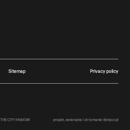
Sitemap
Privacy policy
 THE CITY KRAKOW
projekt, wykonanie i utrzymanie:
Bonjour.pl