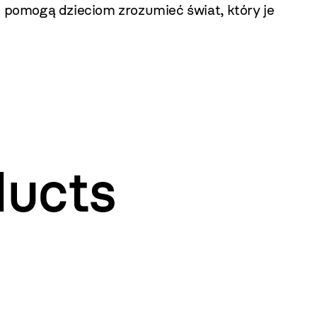
i pomogą dzieciom zrozumieć świat, który je
ducts