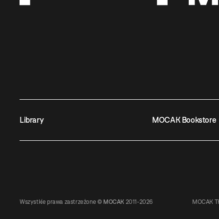
Library
MOCAK Bookstore
Wszystkie prawa zastrzeżone ©
MOCAK
2011-2026
MOCAK TH