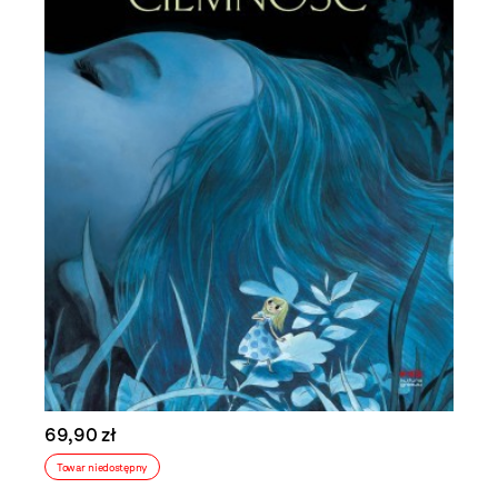
69,90 zł
Towar niedostępny