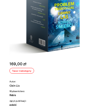
169,00 zł
Towar niedostępny
Autor:
Cixin Liu
Wydawnictwo:
Rebis
Język publikacji:
polski