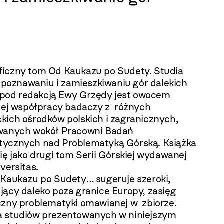
iczny tom Od Kaukazu po Sudety. Studia
o poznawaniu i zamieszkiwaniu gór dalekich
ch pod redakcją Ewy Grzędy jest owocem
niej współpracy badaczy z różnych
kich ośrodków polskich i zagranicznych,
wanych wokół Pracowni Badań
ycznych nad Problematyką Górską. Książka
ię jako drugi tom Serii Górskiej wydawanej
versitas.
 Kaukazu po Sudety
…
sugeruje szeroki,
jący daleko poza granice Europy, zasięg
czny problematyki omawianej w zbiorze.
 studiów prezentowanych w niniejszym