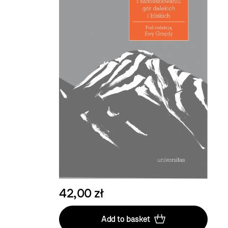
42,00 zł
Add to basket