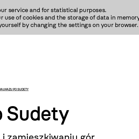
our service and for statistical purposes.
r use of cookies and the storage of data in memory
urself by changing the settings on your browser.
KAUKAZU PO SUDETY
o Sudety
 i zamieszkiwaniu gór