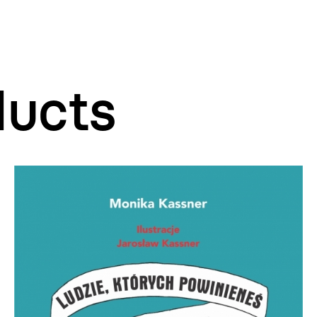
ducts