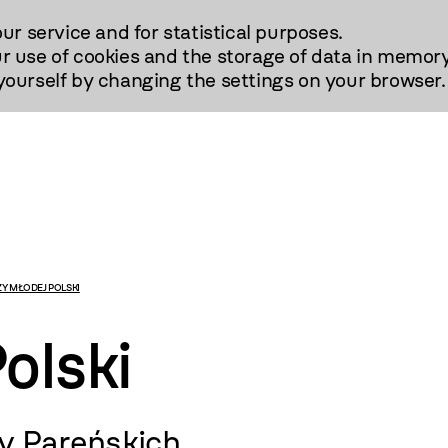
our service and for statistical purposes.
r use of cookies and the storage of data in memory
urself by changing the settings on your browser.
Y MŁODEJ POLSKI
olski
izy Pareńskich