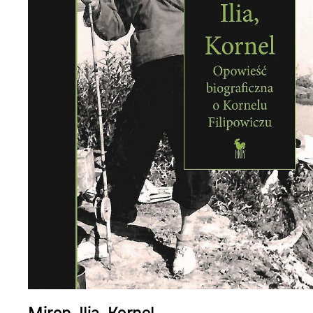
Miron, Ilia, Kornel