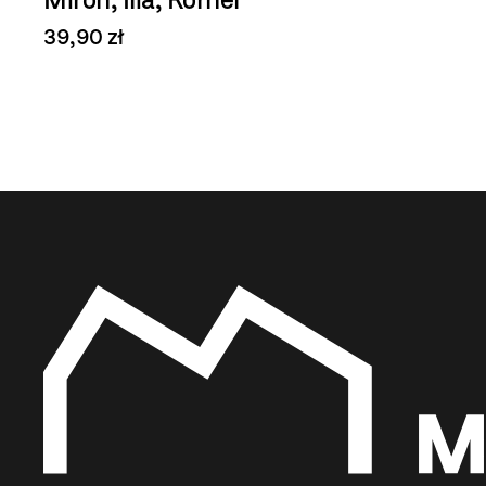
39,90 zł