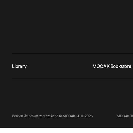
Library
MOCAK Bookstore
Wszystkie prawa zastrzeżone ©
MOCAK
2011-2026
MOCAK TH