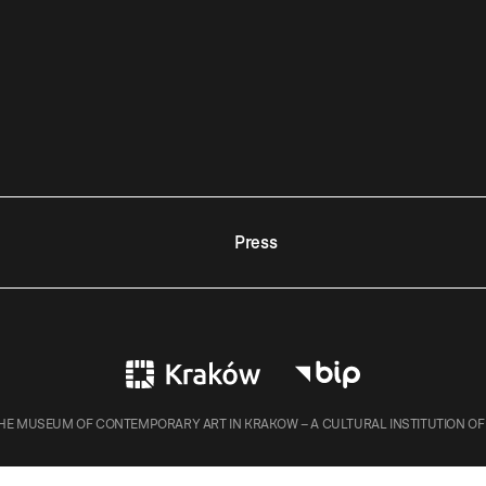
Press
E MUSEUM OF CONTEMPORARY ART IN KRAKOW – A CULTURAL INSTITUTION OF