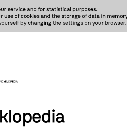
our service and for statistical purposes.
r use of cookies and the storage of data in memory
urself by changing the settings on your browser.
ENCYKLOPEDIA
klopedia