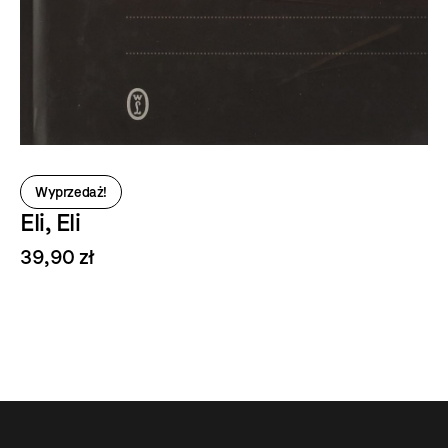
Wyprzedaż!
Eli, Eli
39,90 zł