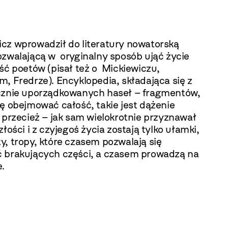
cz wprowadził do literatury nowatorską
ozwalającą w oryginalny sposób ująć życie
ść poetów (pisał też o Mickiewiczu,
, Fredrze). Encyklopedia, składająca się z
cznie uporządkowanych haseł – fragmentów,
ę obejmować całość, takie jest dążenie
 przecież – jak sam wielokrotnie przyznawał
złości i z czyjegoś życia zostają tylko ułamki,
, tropy, które czasem pozwalają się
 brakujących części, a czasem prowadzą na
.