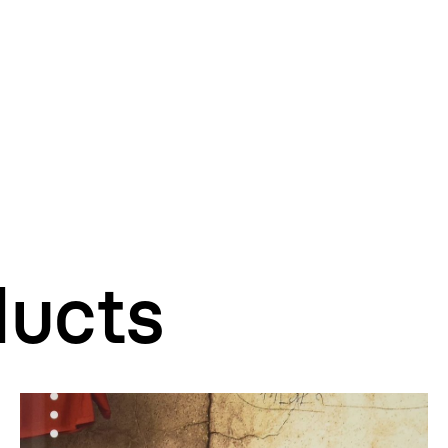
ducts