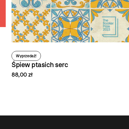
Wyprzedaż!
Śpiew ptasich serc
88,00 zł