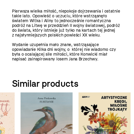
Pierwsza wielka miłość, niepokoje dojrzewania i ostatnie
takie lato. Opowieść o uczuciu, które wstrząsnęło
światem Witka i Aliny to jednocześnie romantyczna
podróż na Litwę w przeddzień II wojny światowej, podróż
do świata, który istnieje już tylko na kartach tej jednej
z najsłynniejszych polskich powieści XX wieku.
Wydanie uzupełnia mało znane, wstrząsające
opowiadanie Kilka dni wojny, o której nie wiadomo czy
była o ocalającej sile miłości, które Konwicki miał
napisać zainspirowany losem Jana Brzechwy.
Similar products