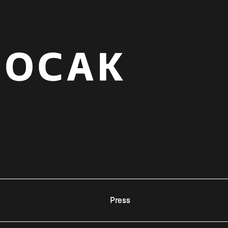
Press