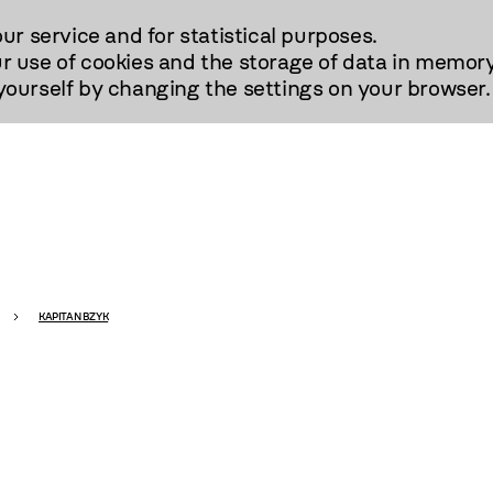
our service and for statistical purposes.
r use of cookies and the storage of data in memory
urself by changing the settings on your browser.
KAPITAN BZYK