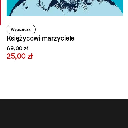
Wyprzedaż!
Księżycowi marzyciele
69,00 zł
25,00 zł