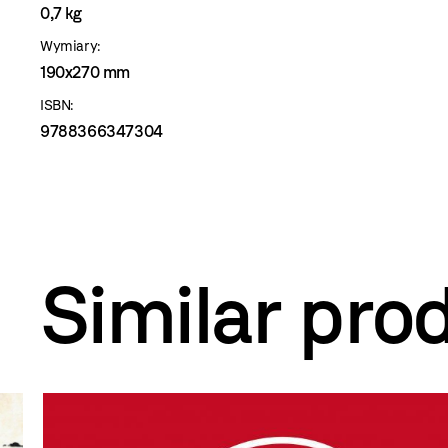
0,7 kg
Wymiary:
190x270 mm
ISBN:
9788366347304
Similar pro