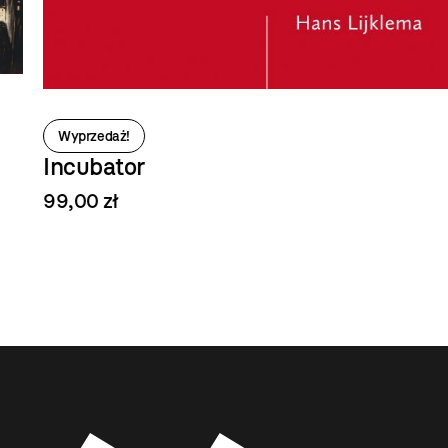
Wyprzedaż!
Incubator
99,00 zł