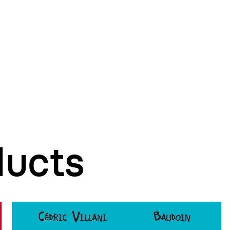
ducts