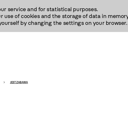
our service and for statistical purposes.
r use of cookies and the storage of data in memory
urself by changing the settings on your browser.
JEST ZABAWA