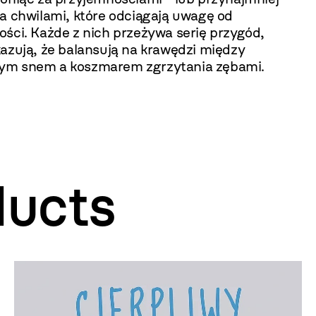
ma chwilami, które odciągają uwagę od
ości. Każde z nich przeżywa serię przygód,
kazują, że balansują na krawędzi między
m snem a koszmarem zgrzytania zębami.
ducts