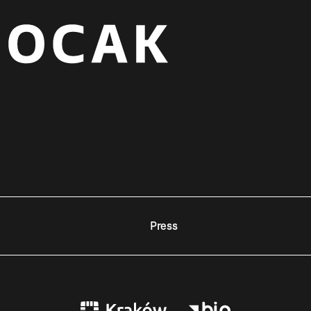
Press