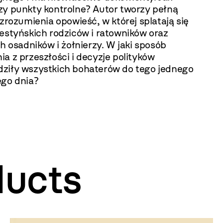
zy punkty kontrolne? Autor tworzy pełną
 zrozumienia opowieść, w której splatają się
lestyńskich rodziców i ratowników oraz
ch osadników i żołnierzy. W jaki sposób
a z przeszłości i decyzje polityków
ziły wszystkich bohaterów do tego jednego
ego dnia?
ducts