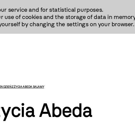
our service and for statistical purposes.
r use of cookies and the storage of data in memory
urself by changing the settings on your browser.
EN DZIEŃ Z ŻYCIA ABEDA SALAMY
życia Abeda