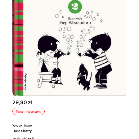
29,90 zł
Towar niedostępny
Wydawnictwo:
Dwie Siostry
Język publikacji: