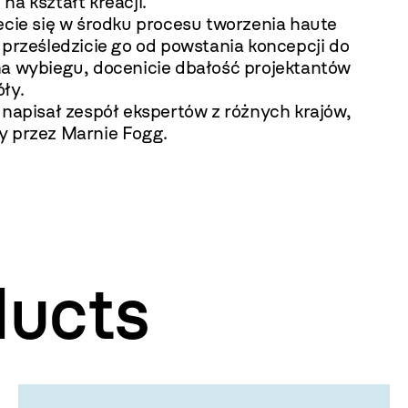
na kształt kreacji.
ecie się w środku procesu tworzenia haute
 prześledzicie go od powstania koncepcji do
na wybiegu, docenicie dbałość projektantów
ły.
 napisał zespół ekspertów z różnych krajów,
y przez Marnie Fogg.
ducts