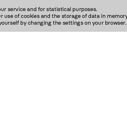
our service and for statistical purposes.
r use of cookies and the storage of data in memory
urself by changing the settings on your browser.