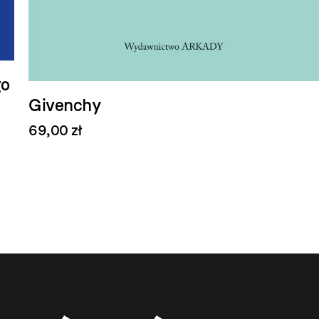
go
Givenchy
69,00 zł