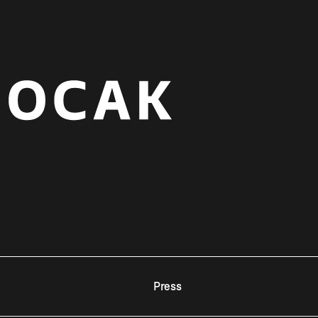
Press