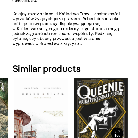
9788381107754
Kolejny rozdział kroniki Królestwa Traw – społeczności
wyrzutków żyjących poza prawem. Robert desperacko
próbuje rozwiązać zagadkę ukrywającego się
w Królestwie seryjnego mordercy. Jego starania mogą
jednak zagrozić istnieniu całej wspólnoty. Rodzi się
pytanie, czy obecny przywódca jest w stanie
wyprowadzić Królestwo z kryzysu…
Similar products
Buy