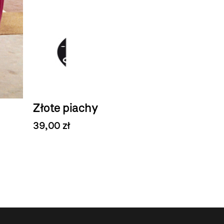
Złote piachy
39,00 zł