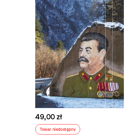
49,00 zł
Towar niedostępny