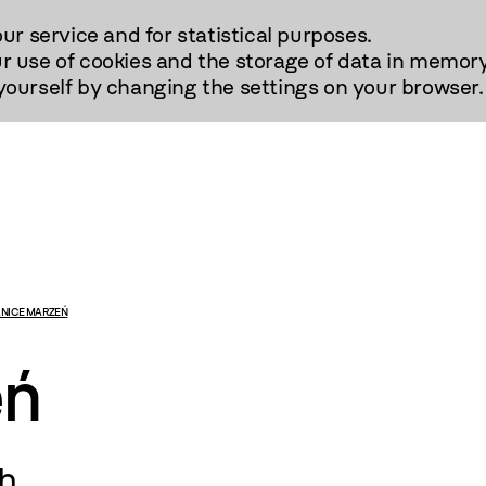
our service and for statistical purposes.
r use of cookies and the storage of data in memory
urself by changing the settings on your browser.
NICE MARZEŃ
eń
h