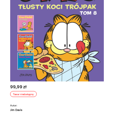
99,99 zł
Towar niedostępny
Autor:
Jim Davis