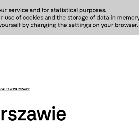
our service and for statistical purposes.
r use of cookies and the storage of data in memory
urself by changing the settings on your browser.
CAULT W WARSZAWIE
rszawie