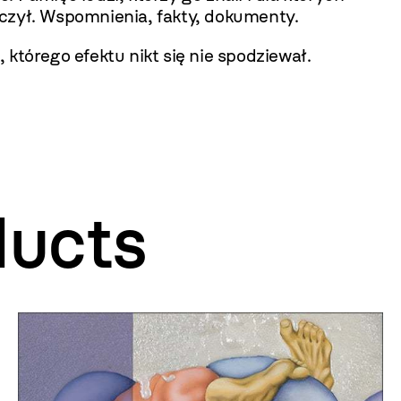
czył. Wspomnienia, fakty, dokumenty.
 którego efektu nikt się nie spodziewał.
ducts