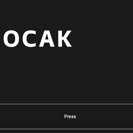
Press