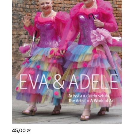
45,00 zł