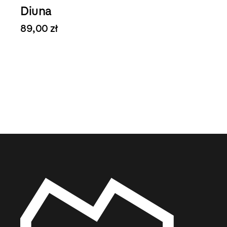
Diuna
89,00 zł