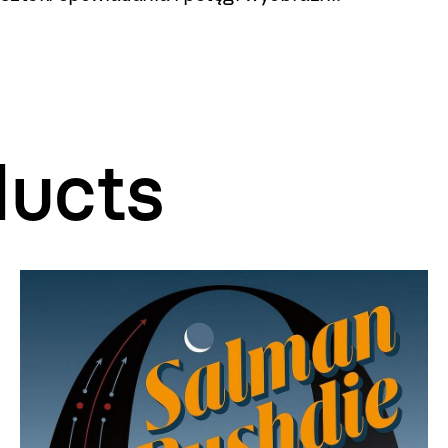
ducts