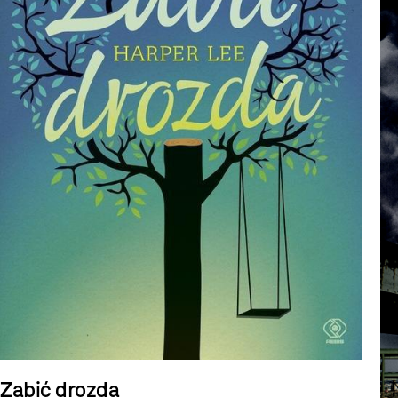
Zabić drozda