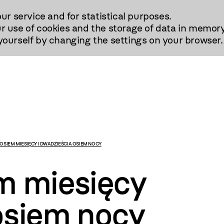
our service and for statistical purposes.
r use of cookies and the storage of data in memory
urself by changing the settings on your browser.
 OSIEM MIESIĘCY I DWADZIEŚCIA OSIEM NOCY
em miesięcy
osiem nocy