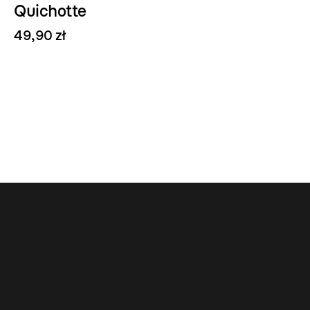
Quichotte
49,90 zł