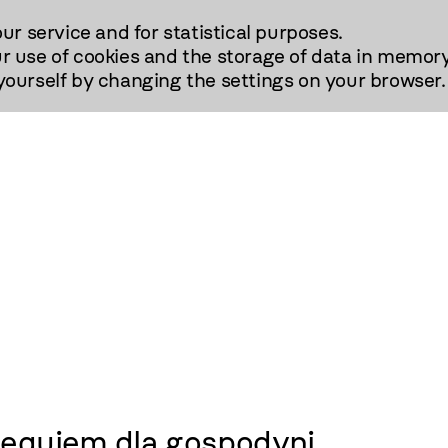
our service and for statistical purposes.
r use of cookies and the storage of data in memory
urself by changing the settings on your browser.
 Requiem dla gospodyni