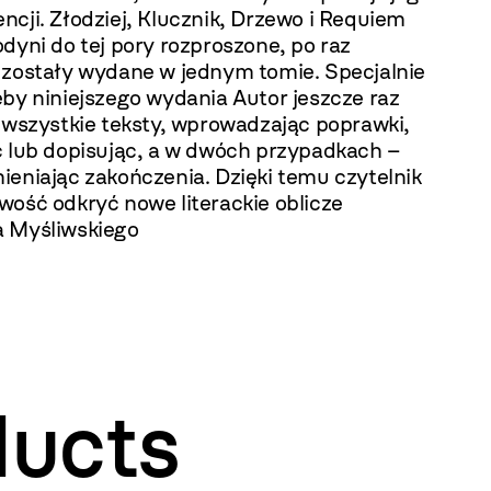
cji. Złodziej, Klucznik, Drzewo i Requiem
dyni do tej pory rozproszone, po raz
 zostały wydane w jednym tomie. Specjalnie
by niniejszego wydania Autor jeszcze raz
ł wszystkie teksty, wprowadzając poprawki,
c lub dopisując, a w dwóch przypadkach –
ieniając zakończenia. Dzięki temu czytelnik
wość odkryć nowe literackie oblicze
 Myśliwskiego
ducts