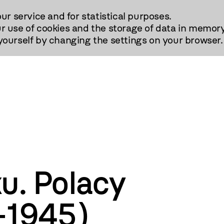
our service and for statistical purposes.
r use of cookies and the storage of data in memory
urself by changing the settings on your browser.
u. Polacy
2-1945)