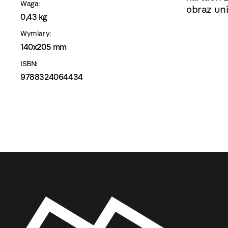
Waga:
obraz un
0,43 kg
Wymiary:
140x205 mm
ISBN:
9788324064434