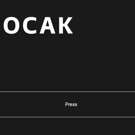
Press