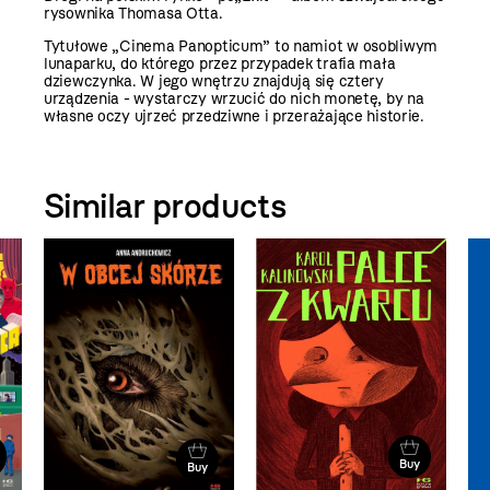
rysownika Thomasa Otta.
Tytułowe „Cinema Panopticum” to namiot w osobliwym
lunaparku, do którego przez przypadek trafia mała
dziewczynka. W jego wnętrzu znajdują się cztery
urządzenia - wystarczy wrzucić do nich monetę, by na
własne oczy ujrzeć przedziwne i przerażające historie.
Similar products
Buy
Buy